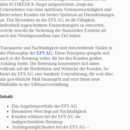
dem SCOREDEX-Siegel ausgezeichnet, zeugt das
Unternehmen von einer tadellosen Vertrauenswürdigkeit und
bietet seinen Kunden ein breites Spektrum an Dienstleistungen
an. Das Besondere an der EFS AG ist die Fähigkeit,
individuell zugeschnittene Finanzstrategien zu entwerfen,
welche sowohl die Sicherung der finanziellen Existenz als
auch den Vermögensaufbau zum Ziel haben.
Transparenz und Nachhaltigkeit sind entscheidende Säulen in
der Philosophie der
EFS AG
. Diese Prinzipien spiegeln sich
auch in der Beratung wider, die bei den Kunden großen
Anklang findet. Die Betreuung konzentriert sich dabei
vollends auf die Bedürfnisse und Wünsche der Kunden. So
bietet die EFS AG eine fundierte Unterstützung, die weit über
das gewöhnliche Maß hinausgeht und setzt damit neue
Maßstäbe in der Allfinanzvermittlung.
Inhalt:
Das Angebotsportfolio der EFS AG
Besonderer Wert liegt auf Nachhaltigkeit
Kunden schätzen bei der EFS AG die
maßgeschneiderte Beratung
Aufstiegsmöglichkeiten bei der EFS AG –