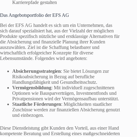
Karrierepfade gestalten
Das Angebotsportfolio der EFS AG
Bei der EFS AG handelt es sich um ein Unternehmen, das
sich darauf spezialisiert hat, aus der Vielzahl der möglichen
Produkte spezifisch nützliche und erstklassige Alternativen für
die Absicherung und finanzielle Planung ihrer Kunden
auszuwählen. Ziel ist die Schaffung belastbarer und
wirtschaftlich erfolgreicher Konzepte für diverse
Lebensumstände. Folgendes wird angeboten:
Absicherungsstrategien
: Sie bietet Lösungen zur
Risikoabsicherung in Bezug auf berufliche
Handlungsfähigkeit und Gesundheitsschutz.
Vermögensbildung
: Mit individuell zugeschnittenen
Optionen wie Bausparverträgen, Investmentfonds und
Privatpensionen wird der Vermögensaufbau unterstützt.
Staatliche Förderungen
: Möglichkeiten staatlicher
Zuschüsse werden zur finanziellen Absicherung genutzt
und einbezogen.
Diese Dienstleistung gibt Kunden den Vorteil, aus einer Hand
kompetente Beratung und Erstellung eines maßgeschneiderten