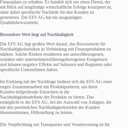
Finanzplans zu erhalten. Es handelt sich um einen Dienst, der
mit Blick auf langfristige wirtschaftliche Erfolge konzipiert ist,
ohne dabei spezifische Nachteile für den Kunden zu
generieren. Die EFS AG hat ein ausgeprägtes
Qualitätsbewusstsein.
Besonderer Wert liegt auf Nachhaltigkeit
Die EFS AG legt großen Wert darauf, das Bewusstsein für
Nachhaltigkeitsrisiken in Verbindung mit Finanzprodukten zu
stärken. Solche Risiken resultieren aus umweltbezogenen,
sozialen oder unternehmensführungsbezogenen Ereignissen
und können negative Effekte auf Sektoren und Regionen oder
spezifische Unternehmen haben.
Im Einklang mit der Nachfrage bedient sich die EFS AG einer
engen Zusammenarbeit mit Produktpartnern, um ihren
Kunden tiefgreifende Einsichten in die
Nachhaltigkeitsattribute der Produkte zu bieten. Das
ermöglicht es der EFS AG, bei der Auswahl von Anlagen, die
mit den persönlichen Nachhaltigkeitszielen der Kunden
übereinstimmen, Hilfestellung zu leisten.
Die Verpflichtung zur Transparenz und Verantwortung ist für