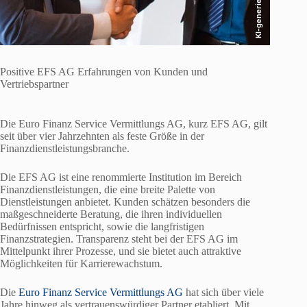
KI-generiert
Positive EFS AG Erfahrungen von Kunden und
Vertriebspartner
Die Euro Finanz Service Vermittlungs AG, kurz EFS AG, gilt
seit über vier Jahrzehnten als feste Größe in der
Finanzdienstleistungsbranche.
Die EFS AG ist eine renommierte Institution im Bereich
Finanzdienstleistungen, die eine breite Palette von
Dienstleistungen anbietet. Kunden schätzen besonders die
maßgeschneiderte Beratung, die ihren individuellen
Bedürfnissen entspricht, sowie die langfristigen
Finanzstrategien. Transparenz steht bei der EFS AG im
Mittelpunkt ihrer Prozesse, und sie bietet auch attraktive
Möglichkeiten für Karrierewachstum.
Die
Euro Finanz Service Vermittlungs AG
hat sich über viele
Jahre hinweg als vertrauenswürdiger Partner etabliert. Mit