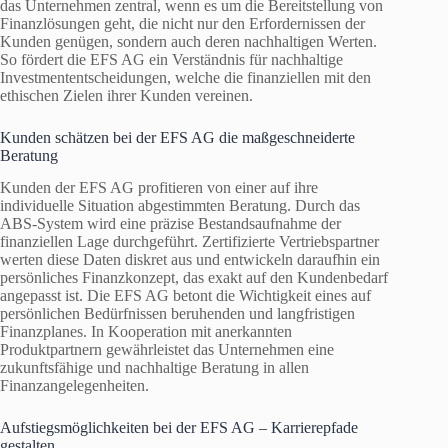
das Unternehmen zentral, wenn es um die Bereitstellung von
Finanzlösungen geht, die nicht nur den Erfordernissen der
Kunden genügen, sondern auch deren nachhaltigen Werten.
So fördert die EFS AG ein Verständnis für nachhaltige
Investmententscheidungen, welche die finanziellen mit den
ethischen Zielen ihrer Kunden vereinen.
Kunden schätzen bei der EFS AG die maßgeschneiderte
Beratung
Kunden der EFS AG profitieren von einer auf ihre
individuelle Situation abgestimmten Beratung. Durch das
ABS-System wird eine präzise Bestandsaufnahme der
finanziellen Lage durchgeführt. Zertifizierte Vertriebspartner
werten diese Daten diskret aus und entwickeln daraufhin ein
persönliches Finanzkonzept, das exakt auf den Kundenbedarf
angepasst ist. Die EFS AG betont die Wichtigkeit eines auf
persönlichen Bedürfnissen beruhenden und langfristigen
Finanzplanes. In Kooperation mit anerkannten
Produktpartnern gewährleistet das Unternehmen eine
zukunftsfähige und nachhaltige Beratung in allen
Finanzangelegenheiten.
Aufstiegsmöglichkeiten bei der EFS AG – Karrierepfade
gestalten