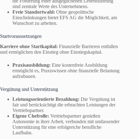
die Förderung einer ausgeglichenen Lebensführung
sind zentrale Werte des Unternehmens.
Freie Standortwahl:
Ohne geopolitische
Einschränkungen bietet EFS AG die Möglichkeit, am
Wunschort zu arbeiten.
Startvoraussetzungen
Karriere ohne Startkapital:
Finanzielle Barrieren entfallen
und ermöglichen den Einstieg ohne Einstiegskapital.
Praxisausbildung:
Eine kostenfreie Ausbildung
ermöglicht es, Praxiswissen ohne finanzielle Belastung
aufzubauen.
Vergütung und Unterstützung
Leistungsorientierte Bezahlung:
Die Vergütung ist
fair und berücksichtigt die erbrachten Leistungen der
Vertriebspartner.
Eigene Chefrolle:
Vertriebspartner genießen
Autonomie in ihrer Arbeit, verbunden mit umfassender
Unterstützung für eine erfolgreiche berufliche
Laufbahn.